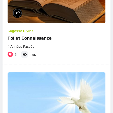
%
0
Sagesse Divine
Foi et Connaissance
4 Années Passés
2
1.5K