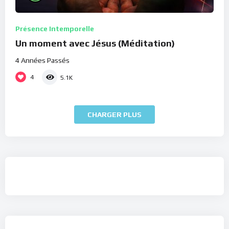
Présence Intemporelle
Un moment avec Jésus (Méditation)
4 Années Passés
4
5.1K
CHARGER PLUS