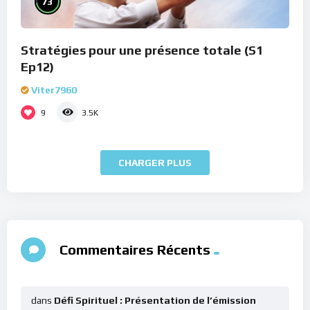
73
Stratégies pour une présence totale (S1
Ep12)
Viter7960
9
3.5K
CHARGER PLUS
Commentaires Récents
dans
Défi Spirituel : Présentation de l’émission