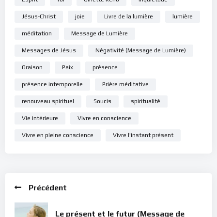
Jésus-Christ
joie
Livre de la lumière
lumière
méditation
Message de Lumière
Messages de Jésus
Négativité (Message de Lumière)
Oraison
Paix
présence
présence intemporelle
Prière méditative
renouveau spirituel
Soucis
spiritualité
Vie intérieure
Vivre en conscience
Vivre en pleine conscience
Vivre l'instant présent
Précédent
Le présent et le futur (Message de