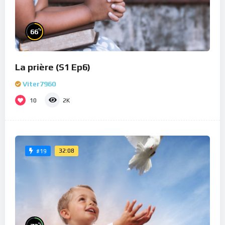
%
66
La prière (S1 Ep6)
Viter7960
10
2K
32:08
#19
%