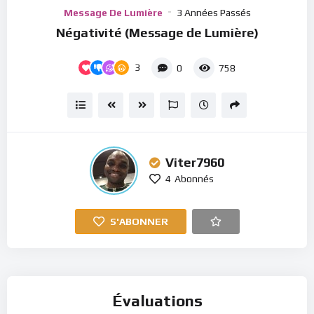
Player
Message De Lumière
3 Années Passés
Négativité (Message de Lumière)
3
0
758
Viter7960
4
Abonnés
S'ABONNER
Évaluations