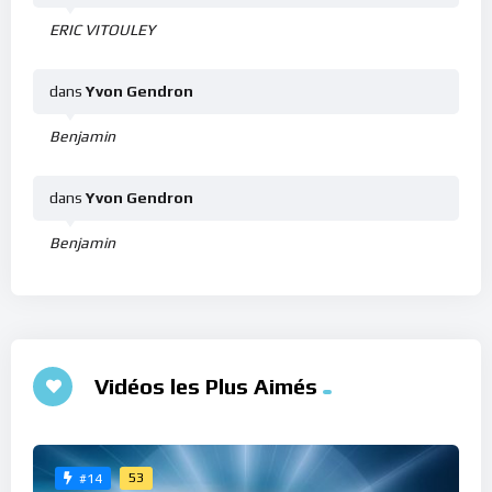
ERIC VITOULEY
dans
Yvon Gendron
Benjamin
dans
Yvon Gendron
Benjamin
Vidéos les Plus Aimés
53
#14