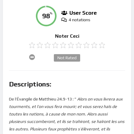
User Score
98
%
4 notations
Noter Ceci
Not Rated
Descriptions:
De l’Évangile de Matthieu 24.9-13 : ”
Alors on vous livrera aux
tourments, et l’on vous fera mourir; et vous serez haïs de
toutes les nations, à cause de mon nom. Alors aussi
plusieurs succomberont, et ils se trahiront, se haïront les uns
les autres. Plusieurs faux prophètes s’élèveront, et ils